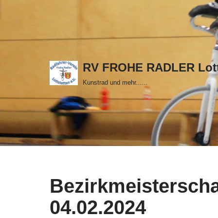
Zum
Inhalt
springen
RV FROHE RADLER Lott
Kunstrad und mehr......
Bezirkmeisterscha
04.02.2024