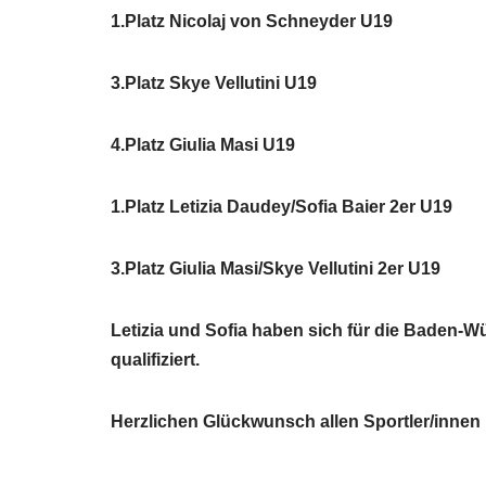
1.Platz Nicolaj von Schneyder U19
3.Platz Skye Vellutini U19
4.Platz Giulia Masi U19
1.Platz Letizia Daudey/Sofia Baier 2er U19
3.Platz Giulia Masi/Skye Vellutini 2er U19
Letizia und Sofia haben sich für die Baden-W
qualifiziert.
Herzlichen Glückwunsch allen Sportler/innen 