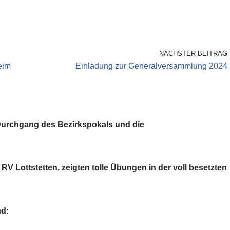
NÄCHSTER BEITRAG
eim
Einladung zur Generalversammlung 2024
 Durchgang des Bezirkspokals und die
RV Lottstetten, zeigten tolle Übungen in der voll besetzten
nd: