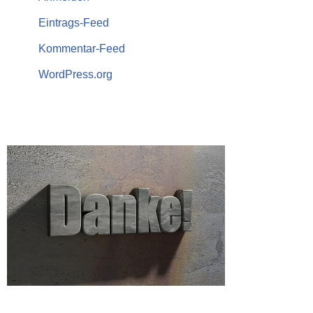
Eintrags-Feed
Kommentar-Feed
WordPress.org