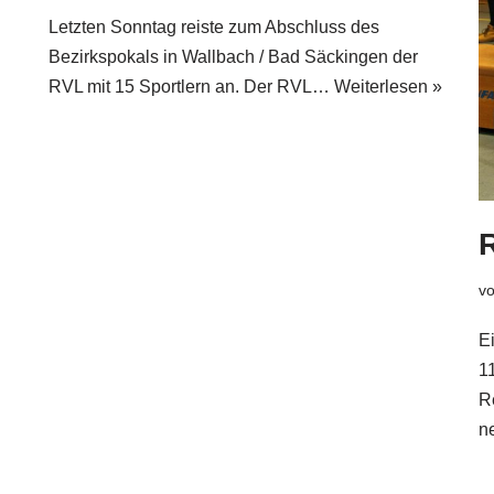
Letzten Sonntag reiste zum Abschluss des
Bezirkspokals in Wallbach / Bad Säckingen der
RVL mit 15 Sportlern an. Der RVL…
Weiterlesen »
v
E
1
R
n