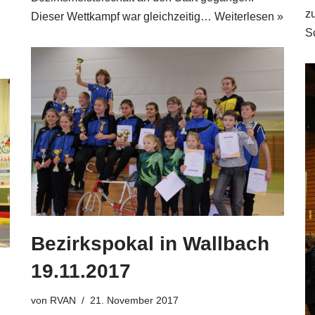
z
Dieser Wettkampf war gleichzeitig…
Weiterlesen »
S
Bezirkspokal in Wallbach
19.11.2017
von
RVAN
21. November 2017