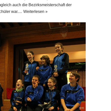
ugleich auch die Bezirksmeisterschaft der
chüler war.…
Weiterlesen »