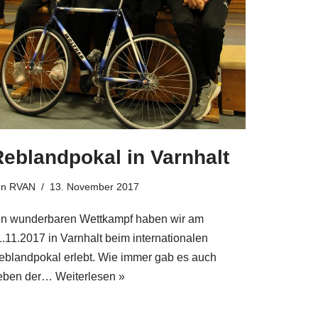
Reblandpokal in Varnhalt
on
RVAN
13. November 2017
in wunderbaren Wettkampf haben wir am
1.11.2017 in Varnhalt beim internationalen
eblandpokal erlebt. Wie immer gab es auch
eben der…
Weiterlesen »